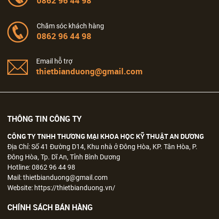
0862 96 44 98
Chăm sóc khách hàng
0862 96 44 98
Email hỗ trợ
thietbianduong@gmail.com
THÔNG TIN CÔNG TY
CÔNG TY TNHH THƯƠNG MẠI KHOA HỌC KỸ THUẬT AN DƯƠNG
Địa Chỉ: Số 41 Đường D14, Khu nhà ở Đông Hòa, KP. Tân Hòa, P.
Đông Hòa, Tp. Dĩ An, Tỉnh Bình Dương
Hotline: 0862 96 44 98
Mail: thietbianduong@gmail.com
Website: https://thietbianduong.vn/
CHÍNH SÁCH BÁN HÀNG