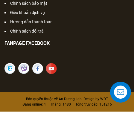
Chính sách bảo mật
Điều khoản dịch vụ
Hướng dẫn thanh toán
Chính sách đổi trả
FANPAGE FACEBOOK
Bản quyền thuộc về An Dương Lab. Design by WDT
Đang online:
4
Tháng:
1480
Tổng truy cập:
151216