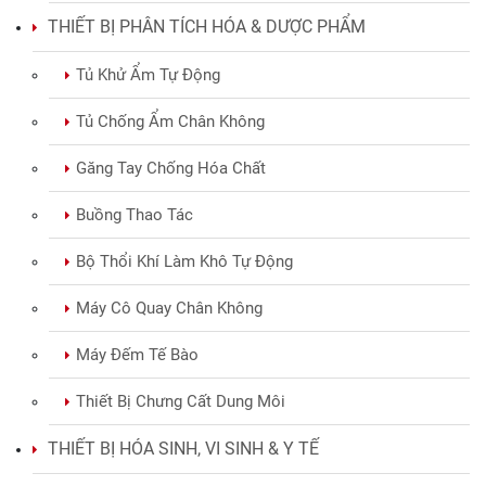
Tủ Sấy Đối Lưu
THIẾT BỊ PHÂN TÍCH HÓA & DƯỢC PHẨM
Tủ Khử Ẩm Tự Động
Tủ Chống Ẩm Chân Không
Găng Tay Chống Hóa Chất
Buồng Thao Tác
Bộ Thổi Khí Làm Khô Tự Động
Máy Cô Quay Chân Không
Máy Đếm Tế Bào
Thiết Bị Chưng Cất Dung Môi
THIẾT BỊ HÓA SINH, VI SINH & Y TẾ