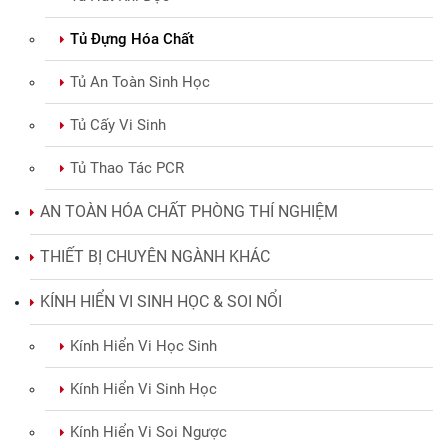
Tủ Hút Khí Độc
Tủ Đựng Hóa Chất
Tủ An Toàn Sinh Học
Tủ Cấy Vi Sinh
Tủ Thao Tác PCR
AN TOÀN HÓA CHẤT PHÒNG THÍ NGHIỆM
THIẾT BỊ CHUYÊN NGÀNH KHÁC
KÍNH HIỂN VI SINH HỌC & SOI NỔI
Kính Hiển Vi Học Sinh
Kính Hiển Vi Sinh Học