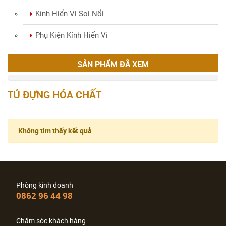
Kính Hiển Vi Soi Ngược
Kính Hiển Vi Soi Nổi
Phụ Kiện Kính Hiển Vi
SẢN PHẨM ĐÃ XEM
TỦ ĐỰNG HÓA CHẤT
Không tìm thấy kết quả
Phòng kinh doanh
0862 96 44 98