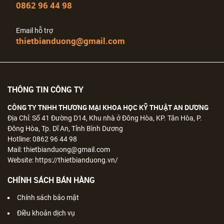
Chăm sóc khách hàng
0862 96 44 98
Email hỗ trợ
thietbianduong@gmail.com
THÔNG TIN CÔNG TY
CÔNG TY TNHH THƯƠNG MẠI KHOA HỌC KỸ THUẬT AN DƯƠNG
Địa Chỉ: Số 41 Đường D14, Khu nhà ở Đông Hòa, KP. Tân Hòa, P.
Đông Hòa, Tp. Dĩ An, Tỉnh Bình Dương
Hotline: 0862 96 44 98
Mail: thietbianduong@gmail.com
Website: https://thietbianduong.vn/
CHÍNH SÁCH BÁN HÀNG
Chính sách bảo mật