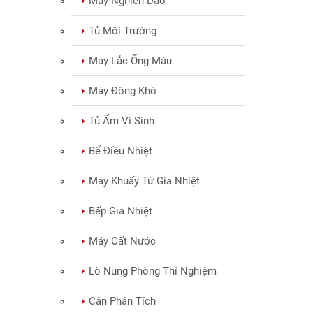
Máy Nghiền Dao
Tủ Môi Trường
Máy Lắc Ống Máu
Máy Đông Khô
Tủ Ấm Vi Sinh
Bể Điều Nhiệt
Máy Khuấy Từ Gia Nhiệt
Bếp Gia Nhiệt
Máy Cất Nước
Lò Nung Phòng Thí Nghiệm
Cân Phân Tích