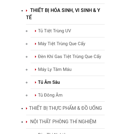
THIẾT BỊ HÓA SINH, VI SINH & Y
TẾ
Tủ Tiệt Trùng UV
Máy Tiệt Trùng Que Cấy
Đèn Khí Gas Tiệt Trùng Que Cấy
Máy Ly Tâm Máu
Tủ Âm Sâu
Tủ Đông Âm
THIẾT BỊ THỰC PHẨM & ĐỒ UỐNG
NỘI THẤT PHÒNG THÍ NGHIỆM