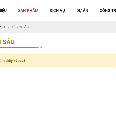
HIỆU
SẢN PHẨM
DỊCH VỤ
DỰ ÁN
CÔNG TR
Y TẾ
Tủ Âm Sâu
M SÂU
ìm thấy kết quả