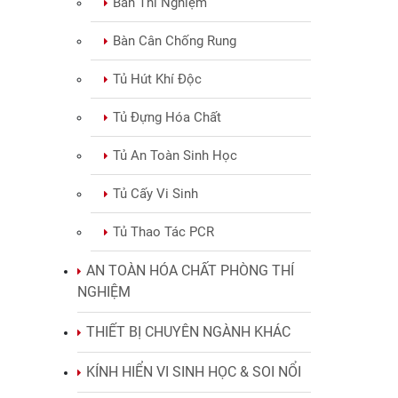
Bàn Thí Nghiệm
Bàn Cân Chống Rung
Tủ Hút Khí Độc
Tủ Đựng Hóa Chất
Tủ An Toàn Sinh Học
Tủ Cấy Vi Sinh
Tủ Thao Tác PCR
AN TOÀN HÓA CHẤT PHÒNG THÍ
NGHIỆM
THIẾT BỊ CHUYÊN NGÀNH KHÁC
KÍNH HIỂN VI SINH HỌC & SOI NỔI