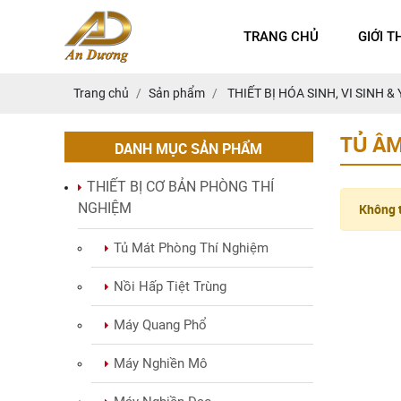
TRANG CHỦ
GIỚI T
Trang chủ
Sản phẩm
THIẾT BỊ HÓA SINH, VI SINH & 
TỦ Â
DANH MỤC SẢN PHẨM
THIẾT BỊ CƠ BẢN PHÒNG THÍ
NGHIỆM
Không t
Tủ Mát Phòng Thí Nghiệm
Nồi Hấp Tiệt Trùng
Máy Quang Phổ
Máy Nghiền Mô