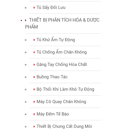
Tủ Sấy Đối Lưu
THIẾT BỊ PHÂN TÍCH HÓA & DƯỢC
PHẨM
Tủ Khử Ẩm Tự Động
Tủ Chống Ẩm Chân Không
Găng Tay Chống Hóa Chất
Buồng Thao Tác
Bộ Thổi Khí Làm Khô Tự Động
Máy Cô Quay Chân Không
Máy Đếm Tế Bào
Thiết Bị Chưng Cất Dung Môi