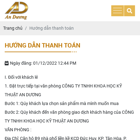
Trang chủ
Hướng dẫn thanh toán
HƯỚNG DẪN THANH TOÁN
Ngày đăng: 01/12/2022 12:44 PM
I. Đối với khách lẻ
1. Đặt trực tiếp tại văn phòng CÔNG TY TNHH KHOA HỌC KỸ
THUẬT AN DƯƠNG
Bước 1: Qúy khách lựa chọn sản phẩm mà mình muốn mua
Bước 2: Qúy khách đến văn phòng giao dịch khách hàng của CÔNG
TY TNHH KHOA HỌC KỸ THUẬT AN DƯƠNG
​VĂN PHÒNG :
Địa Chỉ: Căn hộ B9 nhà phố liền kề KCD Đức Huy, KP. Tân Hòa, P.