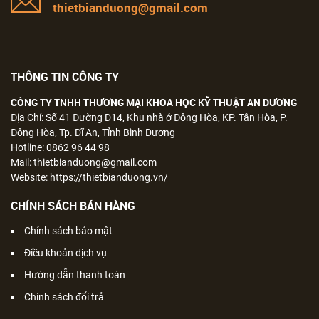
thietbianduong@gmail.com
THÔNG TIN CÔNG TY
CÔNG TY TNHH THƯƠNG MẠI KHOA HỌC KỸ THUẬT AN DƯƠNG
Địa Chỉ: Số 41 Đường D14, Khu nhà ở Đông Hòa, KP. Tân Hòa, P.
Đông Hòa, Tp. Dĩ An, Tỉnh Bình Dương
Hotline: 0862 96 44 98
Mail: thietbianduong@gmail.com
Website: https://thietbianduong.vn/
CHÍNH SÁCH BÁN HÀNG
Chính sách bảo mật
Điều khoản dịch vụ
Hướng dẫn thanh toán
Chính sách đổi trả