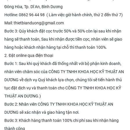
Đông Hòa, Tp. Dĩ An, Bình Dương
Hotline: 0862 96 44 98 ( Làm việc giờ hành chính, thứ 2 đến thứ 7)
Mail: thietbianduong@gmail.com
Bước 3: Qúy khách đặt cọc trước 50% và 50% còn lại sau khi nhận
hàng sẽ thanh toán, Sau khi nhận được tiền cọc, nhân viên sẽ giao
hàng hoặc khách nhận hàng tại chỗ thì thanh toán 100%.
2. Đặt online qua điện thoại
Bước 1: Sau khi quý khách đã thống nhất với bộ phận kinh doanh,
nhân viên chăm sóc của CÔNG TY TNHH KHOA HỌC KỸ THUẬT AN
DƯƠNG về dịch vụ Quý khách lựa chọn, chúng tôi sẽ tiến hành thủ
tục đặt dịch vụ và thanh toán cho CÔNG TY TNHH KHOA HỌC KỸ
THUẬT AN DƯƠNG.)
Bước 2: Nhân viên CÔNG TY TNHH KHOA HỌC KỸ THUẬT AN
DƯƠNG sẽ xác nhận và giao hàng tận nơi.
Bước 3: Khách hàng thanh toán 100% chi phí sau khi nhận hàng
thành công