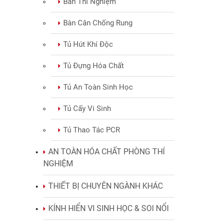
Bàn Thí Nghiệm
Bàn Cân Chống Rung
Tủ Hút Khí Độc
Tủ Đựng Hóa Chất
Tủ An Toàn Sinh Học
Tủ Cấy Vi Sinh
Tủ Thao Tác PCR
AN TOÀN HÓA CHẤT PHÒNG THÍ
NGHIỆM
THIẾT BỊ CHUYÊN NGÀNH KHÁC
KÍNH HIỂN VI SINH HỌC & SOI NỔI