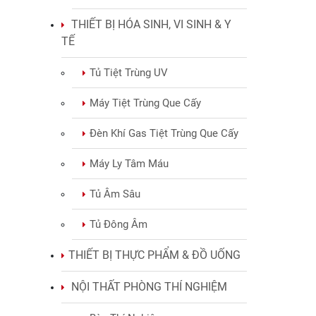
THIẾT BỊ HÓA SINH, VI SINH & Y
TẾ
Tủ Tiệt Trùng UV
Máy Tiệt Trùng Que Cấy
Đèn Khí Gas Tiệt Trùng Que Cấy
Máy Ly Tâm Máu
Tủ Âm Sâu
Tủ Đông Âm
THIẾT BỊ THỰC PHẨM & ĐỒ UỐNG
NỘI THẤT PHÒNG THÍ NGHIỆM