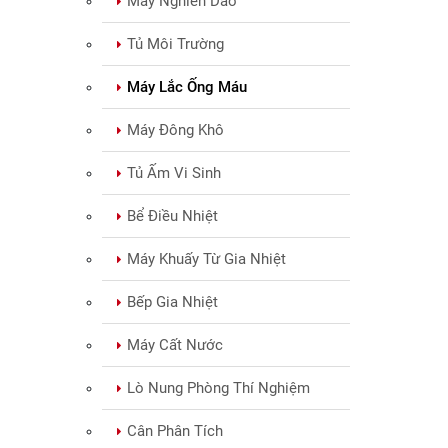
Máy Nghiền Dao
Tủ Môi Trường
Máy Lắc Ống Máu
Máy Đông Khô
Tủ Ấm Vi Sinh
Bể Điều Nhiệt
Máy Khuấy Từ Gia Nhiệt
Bếp Gia Nhiệt
Máy Cất Nước
Lò Nung Phòng Thí Nghiệm
Cân Phân Tích