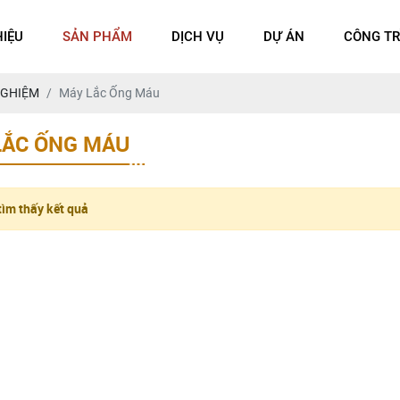
HIỆU
SẢN PHẨM
DỊCH VỤ
DỰ ÁN
CÔNG TR
NGHIỆM
Máy Lắc Ống Máu
LẮC ỐNG MÁU
ìm thấy kết quả