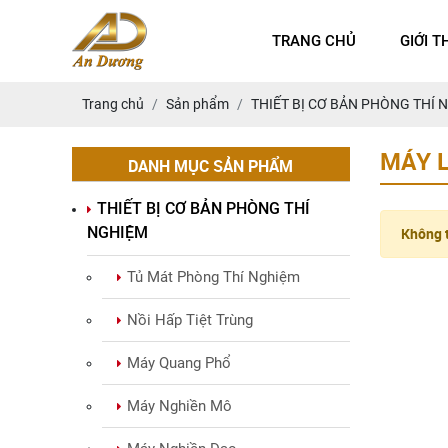
TRANG CHỦ
GIỚI T
Trang chủ
Sản phẩm
THIẾT BỊ CƠ BẢN PHÒNG THÍ 
MÁY 
DANH MỤC SẢN PHẨM
THIẾT BỊ CƠ BẢN PHÒNG THÍ
NGHIỆM
Không t
Tủ Mát Phòng Thí Nghiệm
Nồi Hấp Tiệt Trùng
Máy Quang Phổ
Máy Nghiền Mô