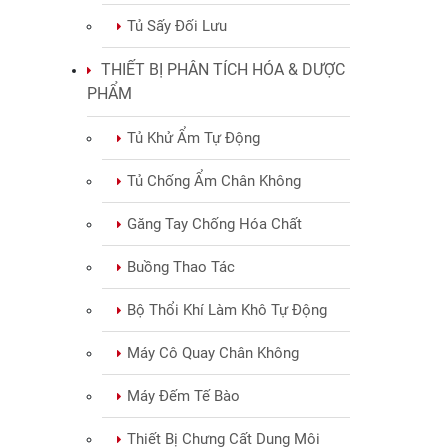
Tủ Sấy Đối Lưu
THIẾT BỊ PHÂN TÍCH HÓA & DƯỢC
PHẨM
Tủ Khử Ẩm Tự Động
Tủ Chống Ẩm Chân Không
Găng Tay Chống Hóa Chất
Buồng Thao Tác
Bộ Thổi Khí Làm Khô Tự Động
Máy Cô Quay Chân Không
Máy Đếm Tế Bào
Thiết Bị Chưng Cất Dung Môi