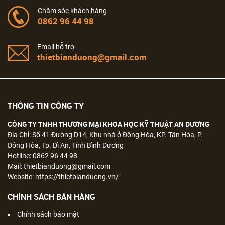
Chăm sóc khách hàng
0862 96 44 98
Email hỗ trợ
thietbianduong@gmail.com
THÔNG TIN CÔNG TY
CÔNG TY TNHH THƯƠNG MẠI KHOA HỌC KỸ THUẬT AN DƯƠNG
Địa Chỉ: Số 41 Đường D14, Khu nhà ở Đông Hòa, KP. Tân Hòa, P.
Đông Hòa, Tp. Dĩ An, Tỉnh Bình Dương
Hotline: 0862 96 44 98
Mail: thietbianduong@gmail.com
Website: https://thietbianduong.vn/
CHÍNH SÁCH BÁN HÀNG
Chính sách bảo mật