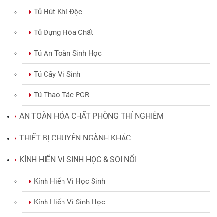
Tủ Hút Khí Độc
Tủ Đựng Hóa Chất
Tủ An Toàn Sinh Học
Tủ Cấy Vi Sinh
Tủ Thao Tác PCR
AN TOÀN HÓA CHẤT PHÒNG THÍ NGHIỆM
THIẾT BỊ CHUYÊN NGÀNH KHÁC
KÍNH HIỂN VI SINH HỌC & SOI NỔI
Kính Hiển Vi Học Sinh
Kính Hiển Vi Sinh Học