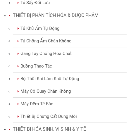
Tủ Sấy Đối Lưu
THIẾT BỊ PHÂN TÍCH HÓA & DƯỢC PHẨM
Tủ Khử Ẩm Tự Động
Tủ Chống Ẩm Chân Không
Găng Tay Chống Hóa Chất
Buồng Thao Tác
Bộ Thổi Khí Làm Khô Tự Động
Máy Cô Quay Chân Không
Máy Đếm Tế Bào
Thiết Bị Chưng Cất Dung Môi
THIẾT BỊ HÓA SINH, VI SINH & Y TẾ