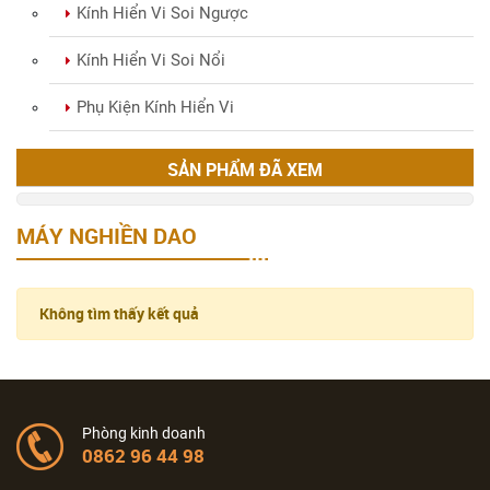
Kính Hiển Vi Soi Ngược
Kính Hiển Vi Soi Nổi
Phụ Kiện Kính Hiển Vi
SẢN PHẨM ĐÃ XEM
MÁY NGHIỀN DAO
Không tìm thấy kết quả
Phòng kinh doanh
0862 96 44 98