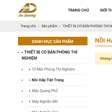
TRANG CHỦ
GIỚI T
Trang chủ
Sản phẩm
THIẾT BỊ CƠ BẢN PHÒNG THÍ 
NỒI H
DANH MỤC SẢN PHẨM
THIẾT BỊ CƠ BẢN PHÒNG THÍ
NGHIỆM
Không t
Tủ Mát Phòng Thí Nghiệm
Nồi Hấp Tiệt Trùng
Máy Quang Phổ
Máy Nghiền Mô