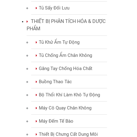
Tủ Sấy Đối Lưu
THIẾT BỊ PHÂN TÍCH HÓA & DƯỢC
PHẨM
Tủ Khử Ẩm Tự Động
Tủ Chống Ẩm Chân Không
Găng Tay Chống Hóa Chất
Buồng Thao Tác
Bộ Thổi Khí Làm Khô Tự Động
Máy Cô Quay Chân Không
Máy Đếm Tế Bào
Thiết Bị Chưng Cất Dung Môi