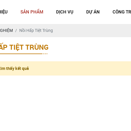
HIỆU
SẢN PHẨM
DỊCH VỤ
DỰ ÁN
CÔNG TR
NGHIỆM
Nồi Hấp Tiệt Trùng
ẤP TIỆT TRÙNG
ìm thấy kết quả