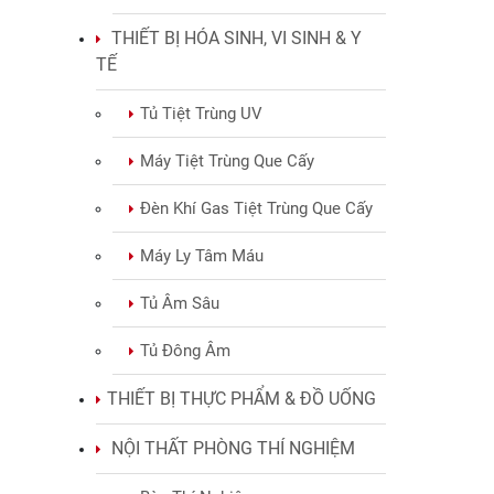
THIẾT BỊ HÓA SINH, VI SINH & Y
TẾ
Tủ Tiệt Trùng UV
Máy Tiệt Trùng Que Cấy
Đèn Khí Gas Tiệt Trùng Que Cấy
Máy Ly Tâm Máu
Tủ Âm Sâu
Tủ Đông Âm
THIẾT BỊ THỰC PHẨM & ĐỒ UỐNG
NỘI THẤT PHÒNG THÍ NGHIỆM