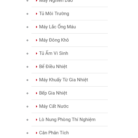
Máy Nghiền Dao
Tủ Môi Trường
Máy Lắc Ống Máu
Máy Đông Khô
Tủ Ấm Vi Sinh
Bể Điều Nhiệt
Máy Khuấy Từ Gia Nhiệt
Bếp Gia Nhiệt
Máy Cất Nước
Lò Nung Phòng Thí Nghiệm
Cân Phân Tích