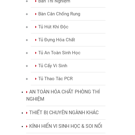
Bàn Thí Nghiệm
Bàn Cân Chống Rung
Tủ Hút Khí Độc
Tủ Đựng Hóa Chất
Tủ An Toàn Sinh Học
Tủ Cấy Vi Sinh
Tủ Thao Tác PCR
AN TOÀN HÓA CHẤT PHÒNG THÍ
NGHIỆM
THIẾT BỊ CHUYÊN NGÀNH KHÁC
KÍNH HIỂN VI SINH HỌC & SOI NỔI