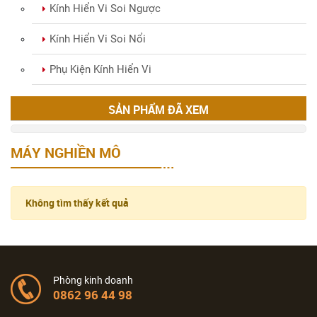
Kính Hiển Vi Soi Ngược
Kính Hiển Vi Soi Nổi
Phụ Kiện Kính Hiển Vi
SẢN PHẨM ĐÃ XEM
MÁY NGHIỀN MÔ
Không tìm thấy kết quả
Phòng kinh doanh
0862 96 44 98