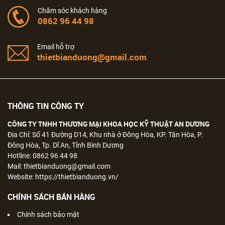
Chăm sóc khách hàng
0862 96 44 98
Email hỗ trợ
thietbianduong@gmail.com
THÔNG TIN CÔNG TY
CÔNG TY TNHH THƯƠNG MẠI KHOA HỌC KỸ THUẬT AN DƯƠNG
Địa Chỉ: Số 41 Đường D14, Khu nhà ở Đông Hòa, KP. Tân Hòa, P.
Đông Hòa, Tp. Dĩ An, Tỉnh Bình Dương
Hotline: 0862 96 44 98
Mail: thietbianduong@gmail.com
Website: https://thietbianduong.vn/
CHÍNH SÁCH BÁN HÀNG
Chính sách bảo mật