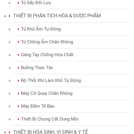
Tủ Sấy Đối Lưu
THIẾT BỊ PHÂN TÍCH HÓA & DƯỢC PHẨM
Tủ Khử Ẩm Tự Động
Tủ Chống Ẩm Chân Không
Găng Tay Chống Hóa Chất
Buồng Thao Tác
Bộ Thổi Khí Làm Khô Tự Động
Máy Cô Quay Chân Không
Máy Đếm Tế Bào
Thiết Bị Chưng Cất Dung Môi
THIẾT BỊ HÓA SINH, VI SINH & Y TẾ