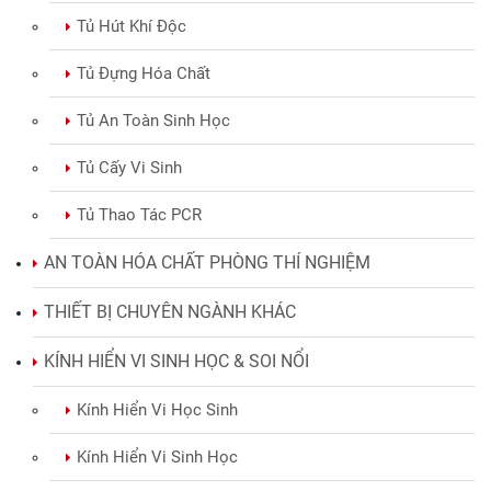
Tủ Hút Khí Độc
Tủ Đựng Hóa Chất
Tủ An Toàn Sinh Học
Tủ Cấy Vi Sinh
Tủ Thao Tác PCR
AN TOÀN HÓA CHẤT PHÒNG THÍ NGHIỆM
THIẾT BỊ CHUYÊN NGÀNH KHÁC
KÍNH HIỂN VI SINH HỌC & SOI NỔI
Kính Hiển Vi Học Sinh
Kính Hiển Vi Sinh Học