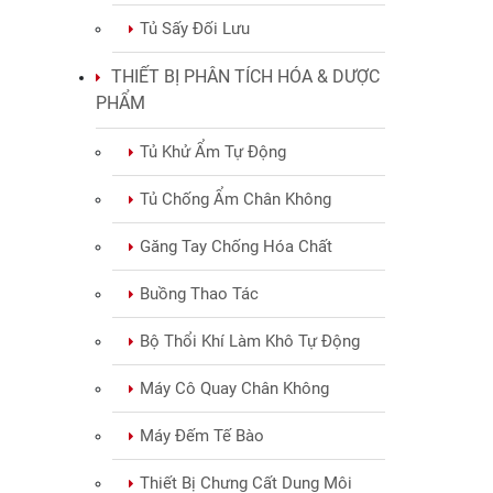
Tủ Sấy Đối Lưu
THIẾT BỊ PHÂN TÍCH HÓA & DƯỢC
PHẨM
Tủ Khử Ẩm Tự Động
Tủ Chống Ẩm Chân Không
Găng Tay Chống Hóa Chất
Buồng Thao Tác
Bộ Thổi Khí Làm Khô Tự Động
Máy Cô Quay Chân Không
Máy Đếm Tế Bào
Thiết Bị Chưng Cất Dung Môi