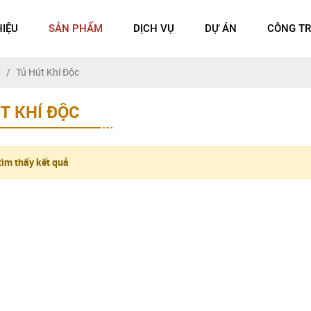
HIỆU
SẢN PHẨM
DỊCH VỤ
DỰ ÁN
CÔNG TR
M
Tủ Hút Khí Độc
T KHÍ ĐỘC
ìm thấy kết quả