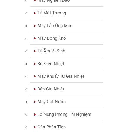
Máy Nghiền Dao
Tủ Môi Trường
Máy Lắc Ống Máu
Máy Đông Khô
Tủ Ấm Vi Sinh
Bể Điều Nhiệt
Máy Khuấy Từ Gia Nhiệt
Bếp Gia Nhiệt
Máy Cất Nước
Lò Nung Phòng Thí Nghiệm
Cân Phân Tích