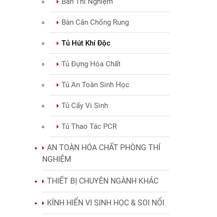
Bàn Thí Nghiệm
Bàn Cân Chống Rung
Tủ Hút Khí Độc
Tủ Đựng Hóa Chất
Tủ An Toàn Sinh Học
Tủ Cấy Vi Sinh
Tủ Thao Tác PCR
AN TOÀN HÓA CHẤT PHÒNG THÍ
NGHIỆM
THIẾT BỊ CHUYÊN NGÀNH KHÁC
KÍNH HIỂN VI SINH HỌC & SOI NỔI