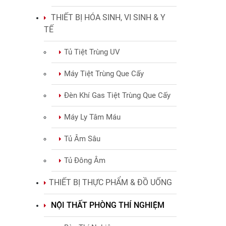
THIẾT BỊ HÓA SINH, VI SINH & Y
TẾ
Tủ Tiệt Trùng UV
Máy Tiệt Trùng Que Cấy
Đèn Khí Gas Tiệt Trùng Que Cấy
Máy Ly Tâm Máu
Tủ Âm Sâu
Tủ Đông Âm
THIẾT BỊ THỰC PHẨM & ĐỒ UỐNG
NỘI THẤT PHÒNG THÍ NGHIỆM