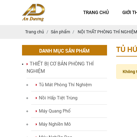
TRANG CHỦ
GIỚI T
Trang chủ
Sản phẩm
NỘI THẤT PHÒNG THÍ NGHIỆ
TỦ HÚ
DANH MỤC SẢN PHẨM
THIẾT BỊ CƠ BẢN PHÒNG THÍ
NGHIỆM
Không t
Tủ Mát Phòng Thí Nghiệm
Nồi Hấp Tiệt Trùng
Máy Quang Phổ
Máy Nghiền Mô