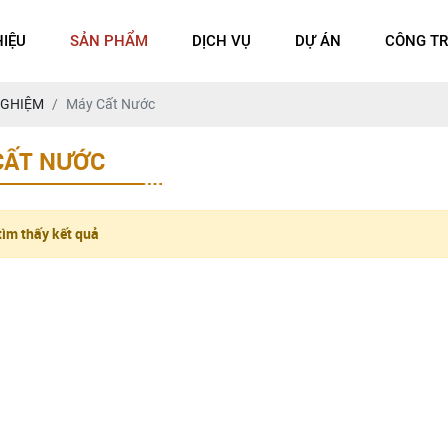
HIỆU
SẢN PHẨM
DỊCH VỤ
DỰ ÁN
CÔNG TR
NGHIỆM
Máy Cất Nước
CẤT NƯỚC
ìm thấy kết quả