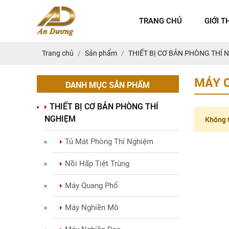
TRANG CHỦ
GIỚI T
Trang chủ
Sản phẩm
THIẾT BỊ CƠ BẢN PHÒNG THÍ 
MÁY 
DANH MỤC SẢN PHẨM
THIẾT BỊ CƠ BẢN PHÒNG THÍ
NGHIỆM
Không t
Tủ Mát Phòng Thí Nghiệm
Nồi Hấp Tiệt Trùng
Máy Quang Phổ
Máy Nghiền Mô