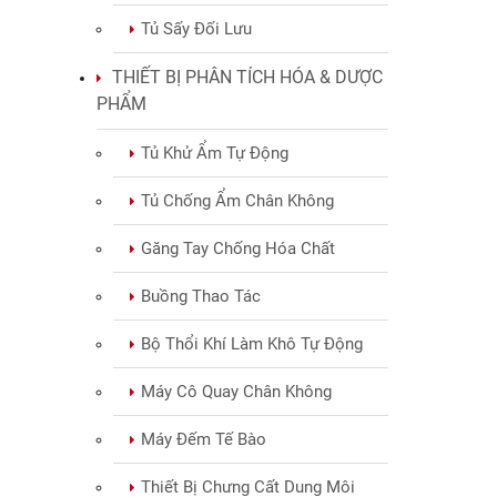
Tủ Sấy Đối Lưu
THIẾT BỊ PHÂN TÍCH HÓA & DƯỢC
PHẨM
Tủ Khử Ẩm Tự Động
Tủ Chống Ẩm Chân Không
Găng Tay Chống Hóa Chất
Buồng Thao Tác
Bộ Thổi Khí Làm Khô Tự Động
Máy Cô Quay Chân Không
Máy Đếm Tế Bào
Thiết Bị Chưng Cất Dung Môi