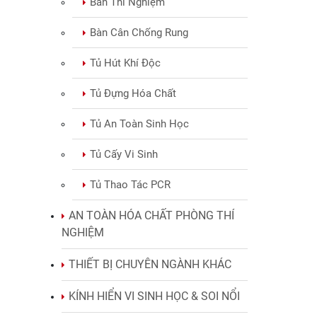
Bàn Thí Nghiệm
Bàn Cân Chống Rung
Tủ Hút Khí Độc
Tủ Đựng Hóa Chất
Tủ An Toàn Sinh Học
Tủ Cấy Vi Sinh
Tủ Thao Tác PCR
AN TOÀN HÓA CHẤT PHÒNG THÍ
NGHIỆM
THIẾT BỊ CHUYÊN NGÀNH KHÁC
KÍNH HIỂN VI SINH HỌC & SOI NỔI