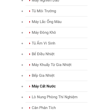
Máy Nghiền Dao
Tủ Môi Trường
Máy Lắc Ống Máu
Máy Đông Khô
Tủ Ấm Vi Sinh
Bể Điều Nhiệt
Máy Khuấy Từ Gia Nhiệt
Bếp Gia Nhiệt
Máy Cất Nước
Lò Nung Phòng Thí Nghiệm
Cân Phân Tích