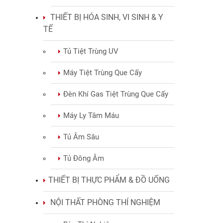
THIẾT BỊ HÓA SINH, VI SINH & Y
TẾ
Tủ Tiệt Trùng UV
Máy Tiệt Trùng Que Cấy
Đèn Khí Gas Tiệt Trùng Que Cấy
Máy Ly Tâm Máu
Tủ Âm Sâu
Tủ Đông Âm
THIẾT BỊ THỰC PHẨM & ĐỒ UỐNG
NỘI THẤT PHÒNG THÍ NGHIỆM