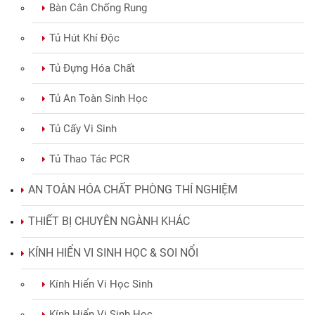
Bàn Cân Chống Rung
Tủ Hút Khí Độc
Tủ Đựng Hóa Chất
Tủ An Toàn Sinh Học
Tủ Cấy Vi Sinh
Tủ Thao Tác PCR
AN TOÀN HÓA CHẤT PHÒNG THÍ NGHIỆM
THIẾT BỊ CHUYÊN NGÀNH KHÁC
KÍNH HIỂN VI SINH HỌC & SOI NỔI
Kính Hiển Vi Học Sinh
Kính Hiển Vi Sinh Học