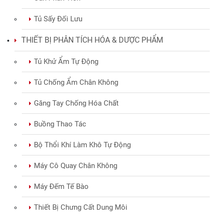
Tủ Sấy Đối Lưu
THIẾT BỊ PHÂN TÍCH HÓA & DƯỢC PHẨM
Tủ Khử Ẩm Tự Động
Tủ Chống Ẩm Chân Không
Găng Tay Chống Hóa Chất
Buồng Thao Tác
Bộ Thổi Khí Làm Khô Tự Động
Máy Cô Quay Chân Không
Máy Đếm Tế Bào
Thiết Bị Chưng Cất Dung Môi