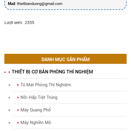
Mail:
thietbianduong@gmail.com
Lượt xem:
2355
DANH MỤC SẢN PHẨM
THIẾT BỊ CƠ BẢN PHÒNG THÍ NGHIỆM
Tủ Mát Phòng Thí Nghiệm
Nồi Hấp Tiệt Trùng
Máy Quang Phổ
Máy Nghiền Mô