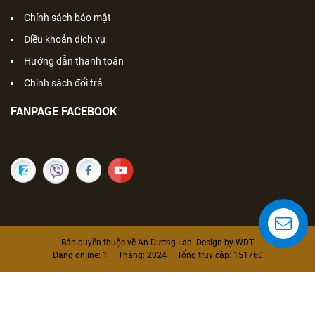
Chính sách bảo mật
Điều khoản dịch vụ
Hướng dẫn thanh toán
Chính sách đổi trả
FANPAGE FACEBOOK
Bản quyền thuộc về An Dương Lab. Design by WDT
Đang online:
1
Tháng:
2024
Tổng truy cập:
151760