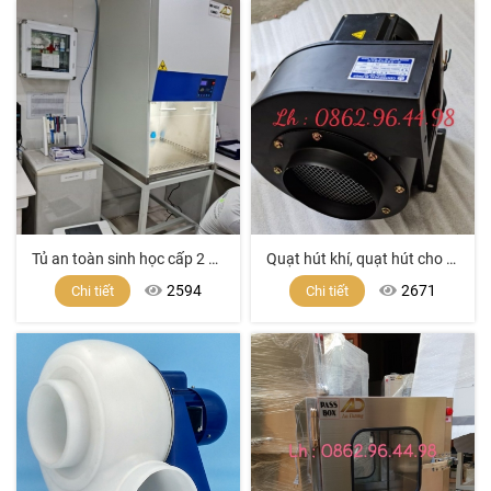
Tủ an toàn sinh học cấp 2 giá rẻ, tủ an toàn giá tốt nhất kt700mm.
Quạt hút khí, quạt hút cho tủ hút khí độc
2594
2671
Chi tiết
Chi tiết