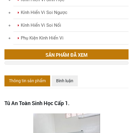
Kính Hiển Vi Soi Ngược
Kính Hiển Vi Soi Nổi
Phụ Kiện Kính Hiển Vi
SẢN PHẨM ĐÃ XEM
Thông tin sản phẩm
Bình luận
Tủ An Toàn Sinh Học Cấp 1.