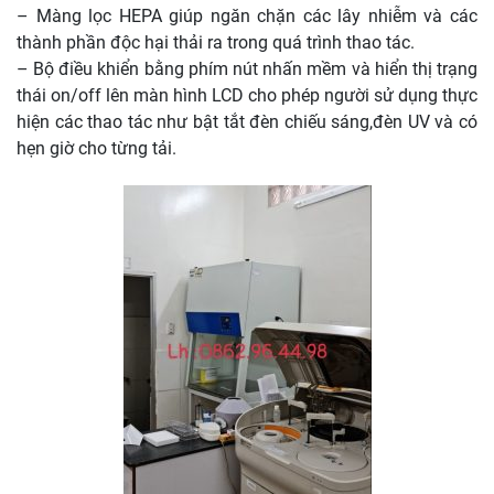
– Màng lọc HEPA giúp ngăn chặn các lây nhiễm và các
thành phần độc hại thải ra trong quá trình thao tác.
– Bộ điều khiển bằng phím nút nhấn mềm và hiển thị trạng
thái on/off lên màn hình LCD cho phép người sử dụng thực
hiện các thao tác như bật tắt đèn chiếu sáng,đèn UV và có
hẹn giờ cho từng tải.