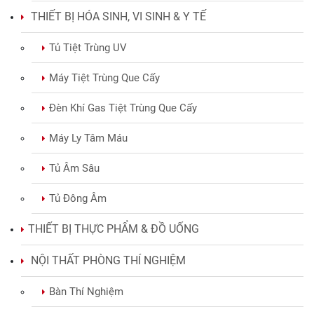
THIẾT BỊ HÓA SINH, VI SINH & Y TẾ
Tủ Tiệt Trùng UV
Máy Tiệt Trùng Que Cấy
Đèn Khí Gas Tiệt Trùng Que Cấy
Máy Ly Tâm Máu
Tủ Âm Sâu
Tủ Đông Âm
THIẾT BỊ THỰC PHẨM & ĐỒ UỐNG
NỘI THẤT PHÒNG THÍ NGHIỆM
Bàn Thí Nghiệm