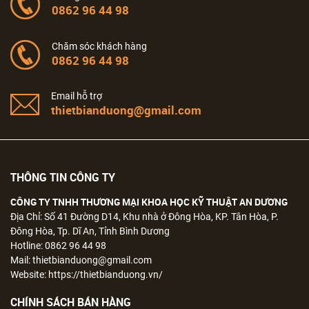
0862 96 44 98
Chăm sóc khách hàng
0862 96 44 98
Email hỗ trợ
thietbianduong@gmail.com
THÔNG TIN CÔNG TY
CÔNG TY TNHH THƯƠNG MẠI KHOA HỌC KỸ THUẬT AN DƯƠNG
Địa Chỉ: Số 41 Đường D14, Khu nhà ở Đông Hòa, KP. Tân Hòa, P.
Đông Hòa, Tp. Dĩ An, Tỉnh Bình Dương
Hotline: 0862 96 44 98
Mail: thietbianduong@gmail.com
Website: https://thietbianduong.vn/
CHÍNH SÁCH BÁN HÀNG