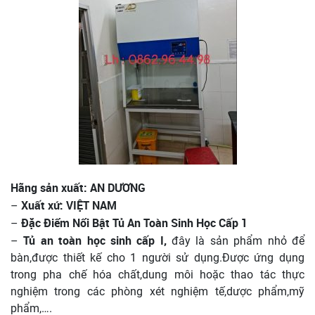
Hãng sản xuất: AN DƯƠNG
Xuất xứ: VIỆT NAM
–
Đặc Điểm Nổi Bật Tủ An Toàn Sinh Học Cấp 1
–
Tủ an toàn học sinh cấp I,
–
đây là sản phẩm nhỏ để
bàn,được thiết kế cho 1 người sử dụng.Được ứng dụng
trong pha chế hóa chất,dung môi hoặc thao tác thực
nghiệm trong các phòng xét nghiệm tế,dược phẩm,mỹ
phẩm,….