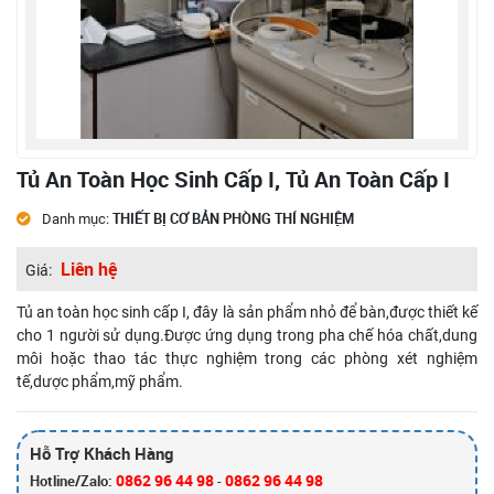
Tủ An Toàn Học Sinh Cấp I, Tủ An Toàn Cấp I
THIẾT BỊ CƠ BẢN PHÒNG THÍ NGHIỆM
Danh mục:
Liên hệ
Giá:
Tủ an toàn học sinh cấp I,
đây là sản phẩm nhỏ để bàn,được thiết kế
cho 1 người sử dụng.Được ứng dụng trong pha chế hóa chất,dung
môi hoặc thao tác thực nghiệm trong các phòng xét nghiệm
tế,dược phẩm,mỹ phẩm.
Hỗ Trợ Khách Hàng
0862 96 44 98
0862 96 44 98
Hotline/Zalo:
-