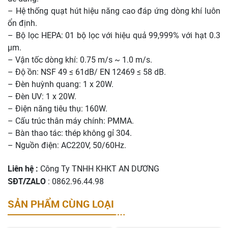
– Hệ thống quạt hút hiệu năng cao đáp ứng dòng khí luôn
ổn định.
– Bộ lọc HEPA: 01 bộ lọc với hiệu quả 99,999% với hạt 0.3
µm.
– Vận tốc dòng khí: 0.75 m/s ~ 1.0 m/s.
– Độ ồn: NSF 49 ≤ 61dB/ EN 12469 ≤ 58 dB.
– Đèn huỳnh quang: 1 x 20W.
– Đèn UV: 1 x 20W.
– Điện năng tiêu thụ: 160W.
– Cấu trúc thân máy chính: PMMA.
– Bàn thao tác: thép không gỉ 304.
– Nguồn điện: AC220V, 50/60Hz.
Liên hệ :
Công Ty TNHH KHKT AN DƯƠNG
SĐT/ZALO
: 0862.96.44.98
SẢN PHẨM CÙNG LOẠI