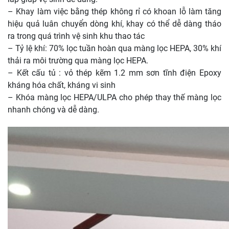
– Khay làm việc bằng thép không rỉ có khoan lỗ làm tăng
hiệu quả luân chuyển dòng khí, khay có thể dễ dàng tháo
ra trong quá trình vệ sinh khu thao tác
– Tỷ lệ khí: 70% lọc tuần hoàn qua màng lọc HEPA, 30% khí
thải ra môi trường qua màng lọc HEPA.
– Kết cấu tủ : vỏ thép kẽm 1.2 mm sơn tĩnh điện Epoxy
kháng hóa chất, kháng vi sinh
– Khóa màng lọc HEPA/ULPA cho phép thay thế màng lọc
nhanh chóng và dễ dàng.