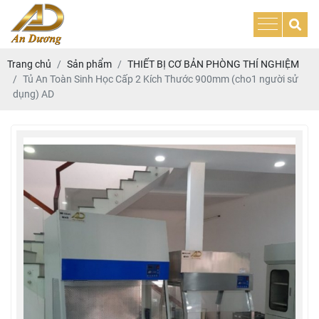
Trang chủ
Sản phẩm
THIẾT BỊ CƠ BẢN PHÒNG THÍ NGHIỆM
Tủ An Toàn Sinh Học Cấp 2 Kích Thước 900mm (cho1 người sử
dụng) AD