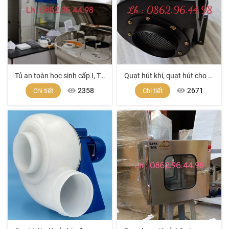
Tủ an toàn học sinh cấp I, Tủ an toàn cấp I
Quạt hút khí, quạt hút cho tủ hút khí độc
2358
2671
Chi tiết
Chi tiết