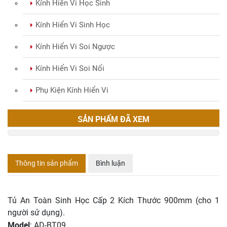
Kính Hiển Vi Học Sinh
Kính Hiển Vi Sinh Học
Kính Hiển Vi Soi Ngược
Kính Hiển Vi Soi Nổi
Phụ Kiện Kính Hiển Vi
SẢN PHẨM ĐÃ XEM
Thông tin sản phẩm
Bình luận
Tủ An Toàn Sinh Học Cấp 2 Kích Thước 900mm (cho 1
người sử dụng).
Model
: AD-BT09.