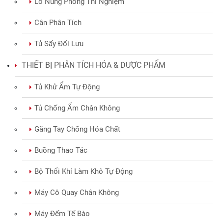
Lò Nung Phòng Thí Nghiệm
Cân Phân Tích
Tủ Sấy Đối Lưu
THIẾT BỊ PHÂN TÍCH HÓA & DƯỢC PHẨM
Tủ Khử Ẩm Tự Động
Tủ Chống Ẩm Chân Không
Găng Tay Chống Hóa Chất
Buồng Thao Tác
Bộ Thổi Khí Làm Khô Tự Động
Máy Cô Quay Chân Không
Máy Đếm Tế Bào