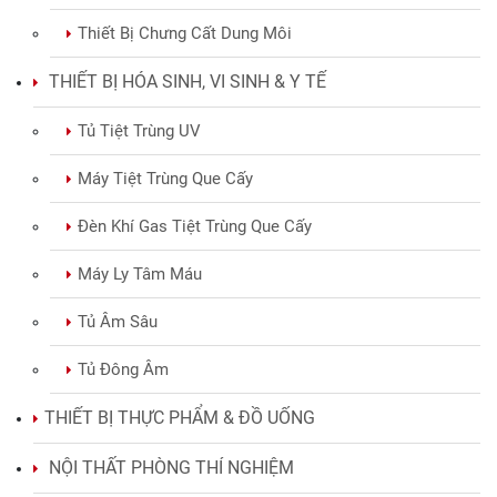
Thiết Bị Chưng Cất Dung Môi
THIẾT BỊ HÓA SINH, VI SINH & Y TẾ
Tủ Tiệt Trùng UV
Máy Tiệt Trùng Que Cấy
Đèn Khí Gas Tiệt Trùng Que Cấy
Máy Ly Tâm Máu
Tủ Âm Sâu
Tủ Đông Âm
THIẾT BỊ THỰC PHẨM & ĐỒ UỐNG
NỘI THẤT PHÒNG THÍ NGHIỆM