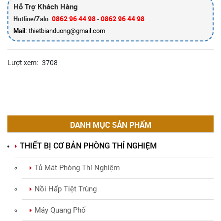
Hỗ Trợ Khách Hàng
0862 96 44 98
0862 96 44 98
Hotline/Zalo:
-
Mail:
thietbianduong@gmail.com
Lượt xem:
3708
DANH MỤC SẢN PHẨM
THIẾT BỊ CƠ BẢN PHÒNG THÍ NGHIỆM
Tủ Mát Phòng Thí Nghiệm
Nồi Hấp Tiệt Trùng
Máy Quang Phổ