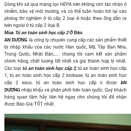
Dòng khí xả qua màng lọc HEPA nên không còn tác nhân ô
nhiễm, bảo vệ môi trường, và có thể tuần hoàn trở lại vào
phòng thí nghiệm ở tủ cấp 2 loại A hoặc theo ống dẫn ra
bên ngoài ở tủ cấp 2 loại B.
Mua
Tủ an toàn sinh học cấp 2
Ở Đâu
AN DƯƠNG
là công ty chuyên cung cấp các sản phẩm thiết
bị nhập khẩu của các nước Hàn quốc, Mỹ, Tây Ban Nha,
Trung Quốc, Nhật Bản,….. chúng tôi cam kết sản phẩm
chính hãng, chất lượng tốt nhất và giá thành hợp lý nhất.
tủ an toàn sinh học cấp 2
Các loại
, tủ an toàn sinh học cấp
1, tủ an toàn sinh học cấp 2 biobase, tủ an toàn sinh học
AN
cấp 2 esco, tủ an toàn sinh học cấp ii được
DƯƠNG
nhập khẩu và phân phối trên toàn quốc. Quý khách
hàng quan tâm hãy liên hệ ngay cho chúng tôi để nhận
được Báo Giá TỐT nhất.