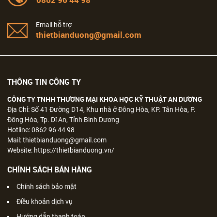
Email hỗ trợ
thietbianduong@gmail.com
THÔNG TIN CÔNG TY
CÔNG TY TNHH THƯƠNG MẠI KHOA HỌC KỸ THUẬT AN DƯƠNG
Địa Chỉ: Số 41 Đường D14, Khu nhà ở Đông Hòa, KP. Tân Hòa, P.
Đông Hòa, Tp. Dĩ An, Tỉnh Bình Dương
Hotline: 0862 96 44 98
Mail: thietbianduong@gmail.com
Website: https://thietbianduong.vn/
CHÍNH SÁCH BÁN HÀNG
Chính sách bảo mật
Điều khoản dịch vụ
Hướng dẫn thanh toán