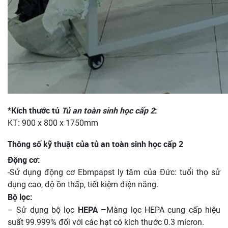
*Kích thước tủ
Tủ an toàn sinh học cấp 2
:
KT: 900 x 800 x 1750mm
Thông số kỹ thuật của tủ an toàn sinh học cấp 2
Động cơ:
-Sử dụng động cơ Ebmpapst ly tâm của Đức: tuổi thọ sử
dụng cao, độ ồn thấp, tiết kiệm điện năng.
Bộ lọc:
HEPA –
– Sử dụng bộ lọc
Màng lọc HEPA cung cấp hiệu
suất 99.999% đối với các hạt có kích thước 0.3 micron.