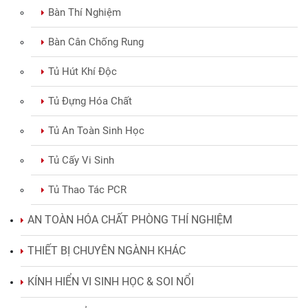
Bàn Thí Nghiệm
Bàn Cân Chống Rung
Tủ Hút Khí Độc
Tủ Đựng Hóa Chất
Tủ An Toàn Sinh Học
Tủ Cấy Vi Sinh
Tủ Thao Tác PCR
AN TOÀN HÓA CHẤT PHÒNG THÍ NGHIỆM
THIẾT BỊ CHUYÊN NGÀNH KHÁC
KÍNH HIỂN VI SINH HỌC & SOI NỔI