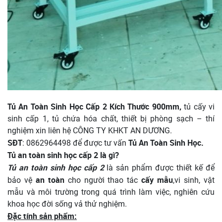
Tủ An Toàn Sinh Học Cấp 2
Kích Thước 900mm,
tủ cấy vi
sinh cấp 1, tủ chứa hóa chất, thiết bị phòng sạch – thí
nghiệm xin liên hệ CÔNG TY KHKT AN DƯƠNG.
SĐT
Tủ An Toàn Sinh Học.
: 0862964498 để được tư vấn
Tủ an toàn sinh học cấp 2 là gì?
Tủ an toàn sinh học cấp 2
là sản phẩm được thiết kế để
an toàn
cấy
mẫu
bảo vệ
cho người thao tác
,vi sinh, vật
mẫu và môi trường trong quá trình làm việc, nghiên cứu
khoa học đời sống vả thử nghiệm.
Đặc tính sản phẩm: