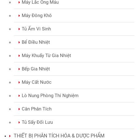
Máy Lắc Ống Máu
Máy Đông Khô
Tủ Ấm Vi Sinh
Bể Điều Nhiệt
Máy Khuấy Từ Gia Nhiệt
Bếp Gia Nhiệt
Máy Cất Nước
Lò Nung Phòng Thí Nghiệm
Cân Phân Tích
Tủ Sấy Đối Lưu
THIẾT BỊ PHÂN TÍCH HÓA & DƯỢC PHẨM