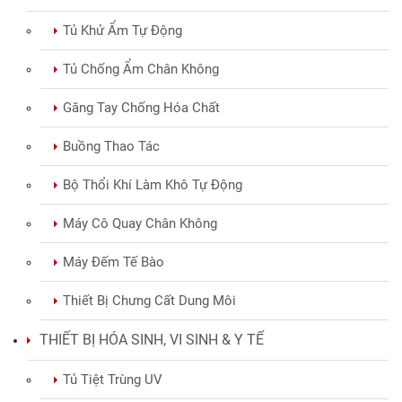
Tủ Khử Ẩm Tự Động
Tủ Chống Ẩm Chân Không
Găng Tay Chống Hóa Chất
Buồng Thao Tác
Bộ Thổi Khí Làm Khô Tự Động
Máy Cô Quay Chân Không
Máy Đếm Tế Bào
Thiết Bị Chưng Cất Dung Môi
THIẾT BỊ HÓA SINH, VI SINH & Y TẾ
Tủ Tiệt Trùng UV