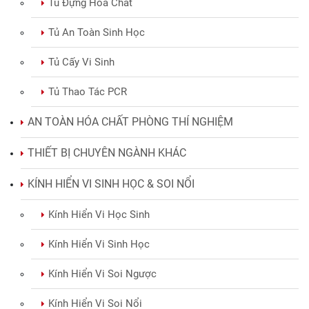
Tủ Đựng Hóa Chất
Tủ An Toàn Sinh Học
Tủ Cấy Vi Sinh
Tủ Thao Tác PCR
AN TOÀN HÓA CHẤT PHÒNG THÍ NGHIỆM
THIẾT BỊ CHUYÊN NGÀNH KHÁC
KÍNH HIỂN VI SINH HỌC & SOI NỔI
Kính Hiển Vi Học Sinh
Kính Hiển Vi Sinh Học
Kính Hiển Vi Soi Ngược
Kính Hiển Vi Soi Nổi