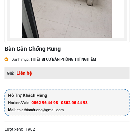
Bàn Cân Chống Rung
THIẾT BỊ CƠ BẢN PHÒNG THÍ NGHIỆM
Danh mục:
Liên hệ
Giá:
Hỗ Trợ Khách Hàng
0862 96 44 98
0862 96 44 98
Hotline/Zalo:
-
Mail:
thietbianduong@gmail.com
Lượt xem:
1982