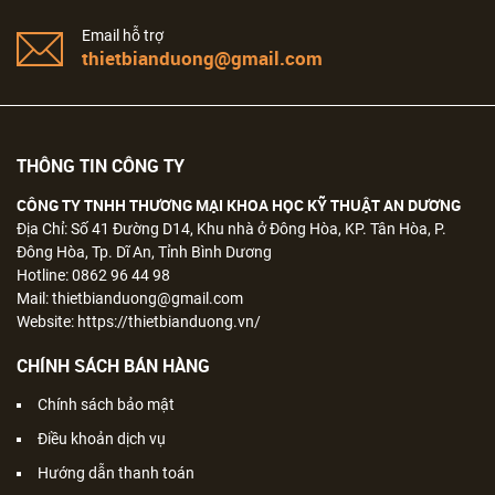
Email hỗ trợ
thietbianduong@gmail.com
THÔNG TIN CÔNG TY
CÔNG TY TNHH THƯƠNG MẠI KHOA HỌC KỸ THUẬT AN DƯƠNG
Địa Chỉ: Số 41 Đường D14, Khu nhà ở Đông Hòa, KP. Tân Hòa, P.
Đông Hòa, Tp. Dĩ An, Tỉnh Bình Dương
Hotline: 0862 96 44 98
Mail: thietbianduong@gmail.com
Website: https://thietbianduong.vn/
CHÍNH SÁCH BÁN HÀNG
Chính sách bảo mật
Điều khoản dịch vụ
Hướng dẫn thanh toán