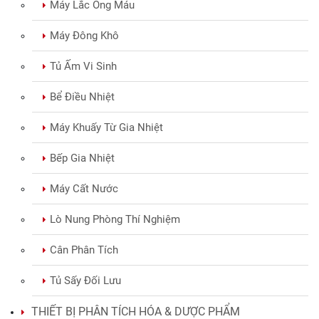
Máy Lắc Ống Máu
Máy Đông Khô
Tủ Ấm Vi Sinh
Bể Điều Nhiệt
Máy Khuấy Từ Gia Nhiệt
Bếp Gia Nhiệt
Máy Cất Nước
Lò Nung Phòng Thí Nghiệm
Cân Phân Tích
Tủ Sấy Đối Lưu
THIẾT BỊ PHÂN TÍCH HÓA & DƯỢC PHẨM