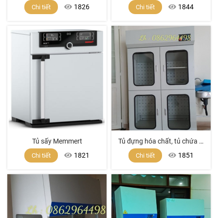
1826
1844
Chi tiết
Chi tiết
Tủ sấy Memmert
Tủ đựng hóa chất, tủ chứa hóa chất, tủ bảo quản hóa chất, tủ hóa chất, tủ sắt sơn tĩnh điện
1821
1851
Chi tiết
Chi tiết