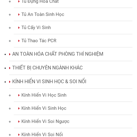
Tủ Đựng Hóa Chất
Tủ An Toàn Sinh Học
Tủ Cấy Vi Sinh
Tủ Thao Tác PCR
AN TOÀN HÓA CHẤT PHÒNG THÍ NGHIỆM
THIẾT BỊ CHUYÊN NGÀNH KHÁC
KÍNH HIỂN VI SINH HỌC & SOI NỔI
Kính Hiển Vi Học Sinh
Kính Hiển Vi Sinh Học
Kính Hiển Vi Soi Ngược
Kính Hiển Vi Soi Nổi