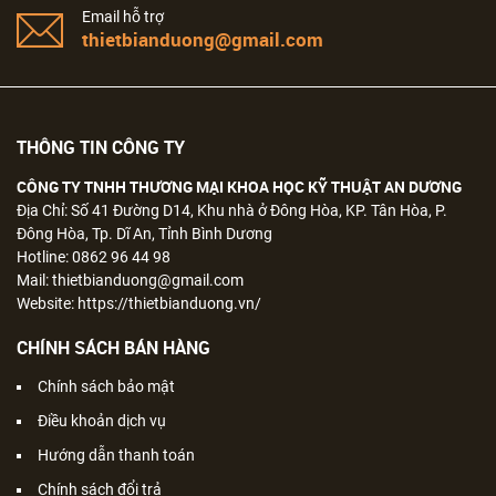
Email hỗ trợ
thietbianduong@gmail.com
THÔNG TIN CÔNG TY
CÔNG TY TNHH THƯƠNG MẠI KHOA HỌC KỸ THUẬT AN DƯƠNG
Địa Chỉ: Số 41 Đường D14, Khu nhà ở Đông Hòa, KP. Tân Hòa, P.
Đông Hòa, Tp. Dĩ An, Tỉnh Bình Dương
Hotline: 0862 96 44 98
Mail: thietbianduong@gmail.com
Website: https://thietbianduong.vn/
CHÍNH SÁCH BÁN HÀNG
Chính sách bảo mật
Điều khoản dịch vụ
Hướng dẫn thanh toán
Chính sách đổi trả