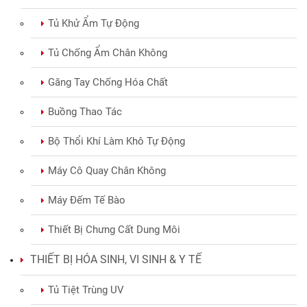
Tủ Khử Ẩm Tự Động
Tủ Chống Ẩm Chân Không
Găng Tay Chống Hóa Chất
Buồng Thao Tác
Bộ Thổi Khí Làm Khô Tự Động
Máy Cô Quay Chân Không
Máy Đếm Tế Bào
Thiết Bị Chưng Cất Dung Môi
THIẾT BỊ HÓA SINH, VI SINH & Y TẾ
Tủ Tiệt Trùng UV