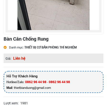
Bàn Cân Chống Rung
THIẾT BỊ CƠ BẢN PHÒNG THÍ NGHIỆM
Danh mục:
Liên hệ
Giá:
Hỗ Trợ Khách Hàng
0862 96 44 98
0862 96 44 98
Hotline/Zalo:
-
Mail:
thietbianduong@gmail.com
Lượt xem:
1981