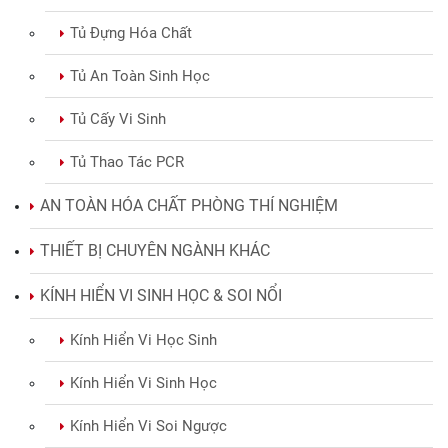
Tủ Đựng Hóa Chất
Tủ An Toàn Sinh Học
Tủ Cấy Vi Sinh
Tủ Thao Tác PCR
AN TOÀN HÓA CHẤT PHÒNG THÍ NGHIỆM
THIẾT BỊ CHUYÊN NGÀNH KHÁC
KÍNH HIỂN VI SINH HỌC & SOI NỔI
Kính Hiển Vi Học Sinh
Kính Hiển Vi Sinh Học
Kính Hiển Vi Soi Ngược