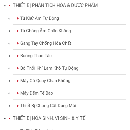
THIẾT BỊ PHÂN TÍCH HÓA & DƯỢC PHẨM
Tủ Khử Ẩm Tự Động
Tủ Chống Ẩm Chân Không
Găng Tay Chống Hóa Chất
Buồng Thao Tác
Bộ Thổi Khí Làm Khô Tự Động
Máy Cô Quay Chân Không
Máy Đếm Tế Bào
Thiết Bị Chưng Cất Dung Môi
THIẾT BỊ HÓA SINH, VI SINH & Y TẾ