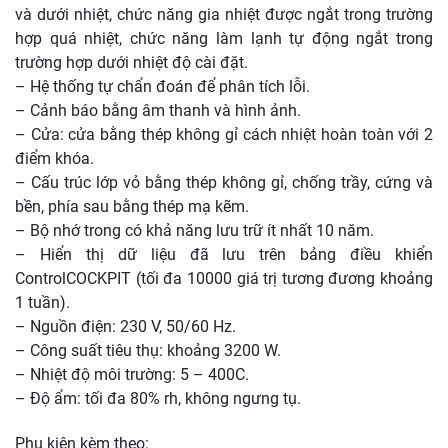
và dưới nhiệt, chức năng gia nhiệt được ngắt trong trường
hợp quá nhiệt, chức năng làm lạnh tự động ngắt trong
trường hợp dưới nhiệt độ cài đặt.
– Hệ thống tự chẩn đoán để phân tích lỗi.
– Cảnh báo bằng âm thanh và hình ảnh.
– Cửa: cửa bằng thép không gỉ cách nhiệt hoàn toàn với 2
điểm khóa.
– Cấu trúc lớp vỏ bằng thép không gỉ, chống trầy, cứng và
bền, phía sau bằng thép mạ kẽm.
– Bộ nhớ trong có khả năng lưu trữ ít nhất 10 năm.
– Hiển thị dữ liệu đã lưu trên bảng điều khiển
ControlCOCKPIT (tối đa 10000 giá trị tương đương khoảng
1 tuần).
– Nguồn điện: 230 V, 50/60 Hz.
– Công suất tiêu thụ: khoảng 3200 W.
– Nhiệt độ môi trường: 5 – 400C.
– Độ ẩm: tối đa 80% rh, không ngưng tụ.
Phụ kiện kèm theo: