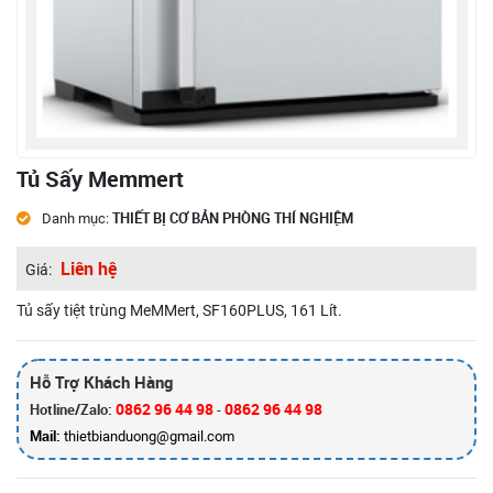
Tủ Sấy Memmert
THIẾT BỊ CƠ BẢN PHÒNG THÍ NGHIỆM
Danh mục:
Liên hệ
Giá:
Tủ sấy tiệt trùng MeMMert, SF160PLUS, 161 Lít.
Hỗ Trợ Khách Hàng
0862 96 44 98
0862 96 44 98
Hotline/Zalo:
-
Mail:
thietbianduong@gmail.com