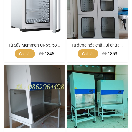
Tủ Sấy Memmert UN55, 53 Lít
Tủ đựng hóa chất, tủ chứa hóa chất, tủ bảo quản hóa chất, tủ hóa chất, tủ sắt sơn tĩnh điện
1845
1853
Chi tiết
Chi tiết