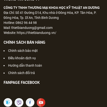
CÔNG TY TNHH THƯƠNG MẠI KHOA HỌC KỸ THUẬT AN DƯƠNG
Địa Chỉ: Số 41 Đường D14, Khu nhà ở Đông Hòa, KP. Tân Hòa, P.
Đông Hòa, Tp. Dĩ An, Tỉnh Bình Dương
Hotline: 0862 96 44 98
Mail: thietbianduong@gmail.com
Website: https://thietbianduong.vn/
CHÍNH SÁCH BÁN HÀNG
Chính sách bảo mật
Điều khoản dịch vụ
Hướng dẫn thanh toán
Chính sách đổi trả
FANPAGE FACEBOOK