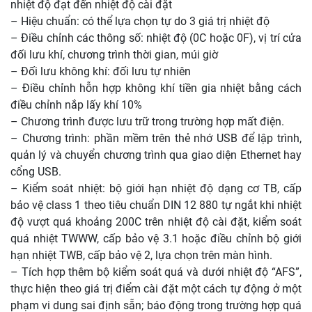
nhiệt độ đạt đến nhiệt độ cài đặt
– Hiệu chuẩn: có thể lựa chọn tự do 3 giá trị nhiệt độ
– Điều chỉnh các thông số: nhiệt độ (0C hoặc 0F), vị trí cửa
đối lưu khí, chương trình thời gian, múi giờ
– Đối lưu không khí: đối lưu tự nhiên
– Điều chỉnh hỗn hợp không khí tiền gia nhiệt bằng cách
điều chỉnh nắp lấy khí 10%
– Chương trình được lưu trữ trong trường hợp mất điện.
– Chương trình: phần mềm trên thẻ nhớ USB để lập trình,
quản lý và chuyển chương trình qua giao diện Ethernet hay
cổng USB.
– Kiểm soát nhiệt: bộ giới hạn nhiệt độ dạng cơ TB, cấp
bảo vệ class 1 theo tiêu chuẩn DIN 12 880 tự ngắt khi nhiệt
độ vượt quá khoảng 200C trên nhiệt độ cài đặt, kiểm soát
quá nhiệt TWWW, cấp bảo vệ 3.1 hoặc điều chỉnh bộ giới
hạn nhiệt TWB, cấp bảo vệ 2, lựa chọn trên màn hình.
– Tích hợp thêm bộ kiểm soát quá và dưới nhiệt độ “AFS”,
thực hiện theo giá trị điểm cài đặt một cách tự động ở một
phạm vi dung sai định sẵn; báo động trong trường hợp quá