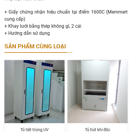
+ Giấy chứng nhận hiệu chuẩn tại điểm 1600C (Memmert
cung cấp)
+ Khay lưới bằng thép không gỉ, 2 cái
+ Hướng dẫn sử dụng
SẢN PHẨM CÙNG LOẠI
Tủ tiệt trùng UV
Tủ hút khí độc