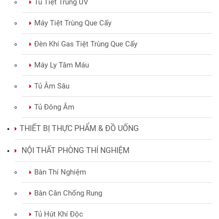
Tủ Tiệt Trùng UV
Máy Tiệt Trùng Que Cấy
Đèn Khí Gas Tiệt Trùng Que Cấy
Máy Ly Tâm Máu
Tủ Âm Sâu
Tủ Đông Âm
THIẾT BỊ THỰC PHẨM & ĐỒ UỐNG
NỘI THẤT PHÒNG THÍ NGHIỆM
Bàn Thí Nghiệm
Bàn Cân Chống Rung
Tủ Hút Khí Độc