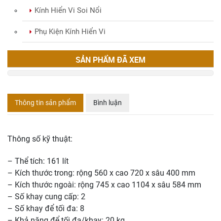
Kính Hiển Vi Soi Nổi
Phụ Kiện Kính Hiển Vi
SẢN PHẨM ĐÃ XEM
Thông tin sản phẩm
Bình luận
Thông số kỹ thuật:
– Thể tích: 161 lít
– Kích thước trong: rộng 560 x cao 720 x sâu 400 mm
– Kích thước ngoài: rộng 745 x cao 1104 x sâu 584 mm
– Số khay cung cấp: 2
– Số khay để tối đa: 8
– Khả năng để tối đa/khay: 20 kg