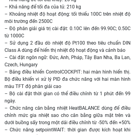
– Khả năng để tối đa của tủ: 210 kg
– Khoảng nhiệt độ hoạt động: tối thiểu 100C trên nhiệt độ
môi trường đến 2500C
– Độ phân giải giá trị cài đặt: 0.10C lên đến 99.90C; 0.50C
từ 1000C
– Sử dụng 2 đầu dò nhiệt độ Pt100 theo tiêu chuẩn DIN
Class A dùng để hiển thị nhiệt độ hoạt động và cảnh báo
– Cài đặt ngôn ngữ: Đức, Anh, Pháp, Tây Ban Nha, Ba Lan,
Czech, Hungary
– Bảng điều khiển ControlCOCKPIT: hai màn hình hiển thị.
Bộ điều khiển vi xử lý PID đa chức năng với hai màn hình
màu TFT độ phân giải cao
– Bộ cài đặt thời gian có thể điều chỉnh từ 1 phút đến 99
ngày.
– Chức năng cân bằng nhiệt HeatBALANCE dùng để điều
chỉnh mức gia nhiệt sao cho cân bằng giữa mặt trên và
dưới buồng sấy trong một dải điều chỉnh từ -50% đến +50%
– Chức năng setpointWAIT: thời gian được kích hoạt khi