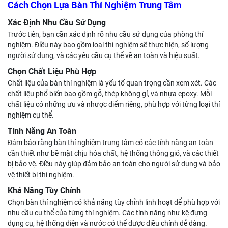
Cách Chọn Lựa Bàn Thí Nghiệm Trung Tâm
Xác Định Nhu Cầu Sử Dụng
Trước tiên, bạn cần xác định rõ nhu cầu sử dụng của phòng thí
nghiệm. Điều này bao gồm loại thí nghiệm sẽ thực hiện, số lượng
người sử dụng, và các yêu cầu cụ thể về an toàn và hiệu suất.
Chọn Chất Liệu Phù Hợp
Chất liệu của bàn thí nghiệm là yếu tố quan trọng cần xem xét. Các
chất liệu phổ biến bao gồm gỗ, thép không gỉ, và nhựa epoxy. Mỗi
chất liệu có những ưu và nhược điểm riêng, phù hợp với từng loại thí
nghiệm cụ thể.
Tính Năng An Toàn
Đảm bảo rằng bàn thí nghiệm trung tâm có các tính năng an toàn
cần thiết như bề mặt chịu hóa chất, hệ thống thông gió, và các thiết
bị bảo vệ. Điều này giúp đảm bảo an toàn cho người sử dụng và bảo
vệ thiết bị thí nghiệm.
Khả Năng Tùy Chỉnh
Chọn bàn thí nghiệm có khả năng tùy chỉnh linh hoạt để phù hợp với
nhu cầu cụ thể của từng thí nghiệm. Các tính năng như kệ đựng
dụng cụ, hệ thống điện và nước có thể được điều chỉnh dễ dàng.