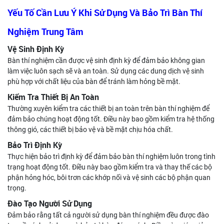
Yếu Tố Cần Lưu Ý Khi Sử Dụng Và Bảo Trì Bàn Thí
Nghiệm Trung Tâm
Vệ Sinh Định Kỳ
Bàn thí nghiệm cần được vệ sinh định kỳ để đảm bảo không gian
làm việc luôn sạch sẽ và an toàn. Sử dụng các dung dịch vệ sinh
phù hợp với chất liệu của bàn để tránh làm hỏng bề mặt.
Kiểm Tra Thiết Bị An Toàn
Thường xuyên kiểm tra các thiết bị an toàn trên bàn thí nghiệm để
đảm bảo chúng hoạt động tốt. Điều này bao gồm kiểm tra hệ thống
thông gió, các thiết bị bảo vệ và bề mặt chịu hóa chất.
Bảo Trì Định Kỳ
Thực hiện bảo trì định kỳ để đảm bảo bàn thí nghiệm luôn trong tình
trạng hoạt động tốt. Điều này bao gồm kiểm tra và thay thế các bộ
phận hỏng hóc, bôi trơn các khớp nối và vệ sinh các bộ phận quan
trọng.
Đào Tạo Người Sử Dụng
Đảm bảo rằng tất cả người sử dụng bàn thí nghiệm đều được đào