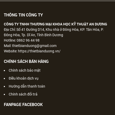
THÔNG TIN CÔNG TY
CÔNG TY TNHH THƯƠNG MẠI KHOA HỌC KỸ THUẬT AN DƯƠNG
Địa Chỉ: Số 41 Đường D14, Khu nhà ở Đông Hòa, KP. Tân Hòa, P.
Đông Hòa, Tp. Dĩ An, Tỉnh Bình Dương
Hotline: 0862 96 44 98
Mail: thietbianduong@gmail.com
Website: https://thietbianduong.vn/
CHÍNH SÁCH BÁN HÀNG
Chính sách bảo mật
Điều khoản dịch vụ
Hướng dẫn thanh toán
Chính sách đổi trả
FANPAGE FACEBOOK