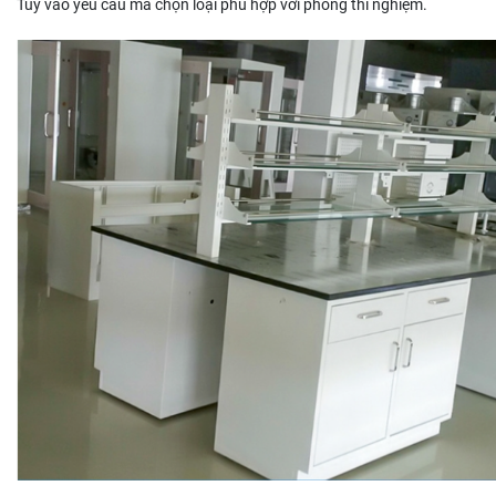
Tùy vào yêu cầu mà chọn loại phù hợp với phòng thí nghiệm.