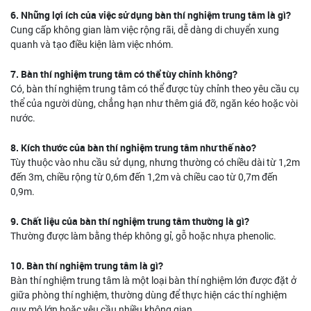
6. Những lợi ích của việc sử dụng bàn thí nghiệm trung tâm là gì?
Cung cấp không gian làm việc rộng rãi, dễ dàng di chuyển xung
quanh và tạo điều kiện làm việc nhóm.
7. Bàn thí nghiệm trung tâm có thể tùy chỉnh không?
Có, bàn thí nghiệm trung tâm có thể được tùy chỉnh theo yêu cầu cụ
thể của người dùng, chẳng hạn như thêm giá đỡ, ngăn kéo hoặc vòi
nước.
8. Kích thước của bàn thí nghiệm trung tâm như thế nào?
Tùy thuộc vào nhu cầu sử dụng, nhưng thường có chiều dài từ 1,2m
đến 3m, chiều rộng từ 0,6m đến 1,2m và chiều cao từ 0,7m đến
0,9m.
9. Chất liệu của bàn thí nghiệm trung tâm thường là gì?
Thường được làm bằng thép không gỉ, gỗ hoặc nhựa phenolic.
10. Bàn thí nghiệm trung tâm là gì?
Bàn thí nghiệm trung tâm là một loại bàn thí nghiệm lớn được đặt ở
giữa phòng thí nghiệm, thường dùng để thực hiện các thí nghiệm
quy mô lớn hoặc yêu cầu nhiều không gian.