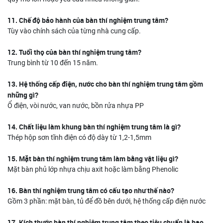
11. Chế độ bảo hành của bàn thí nghiệm trung tâm?
Tùy vào chính sách của từng nhà cung cấp.
12. Tuổi thọ của bàn thí nghiệm trung tâm?
Trung bình từ 10 đến 15 năm.
13. Hệ thống cấp điện, nước cho bàn thí nghiệm trung tâm gồm
những gì?
Ổ điện, vòi nước, van nước, bồn rửa nhựa PP
14. Chất liệu làm khung bàn thí nghiệm trung tâm là gì?
Thép hộp sơn tĩnh điện có độ dày từ 1,2-1,5mm
15. Mặt bàn thí nghiệm trung tâm làm bằng vật liệu gì?
Mặt bàn phủ lớp nhựa chịu axit hoặc làm bằng Phenolic
16. Bàn thí nghiệm trung tâm có cấu tạo như thế nào?
Gồm 3 phần: mặt bàn, tủ để đồ bên dưới, hệ thống cấp điện nước
17. Kích thước bàn thí nghiệm trung tâm theo tiêu chuẩn là bao