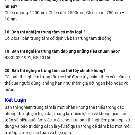
nhiêu?
Chiều ngang: 1200mm; Chiều dài: 1500mm; Chiều cao: 750mm ±
10mm
18. Bàn thí nghiệm trung tâm có mấy loại ?
Có 2 loại: bàn trung tâm cố định và bàn trung tâm di động
19. Bàn thí nghiệm trung tâm đáp ứng những tiêu chuẩn nào?
BS-3202-1991, BS-13150…
20. Bàn thí nghiệm trung tâm có thể tùy chỉnh không?
Có, bàn thí nghiệm trung tâm có thể được tùy chỉnh theo yêu cầu cụ
thể của người dùng, chẳng hạn như thêm giá đỡ, ngăn kéo hoặc vòi
nước.
Kết Luận
Bàn thí nghiệm trung tâm là một phần không thể thiếu trong các
phòng thí nghiệm hiện đại, mang lại nhiều lợi ích về không gian, an
toàn và hiệu quả làm việc. Việc chọn lựa bàn thí nghiệm phù hợp, sử
dụng và bảo trì đúng cách là yếu tố quan trọng để đảm bảo một môi
trường làm việc an toàn và hiệu quả.