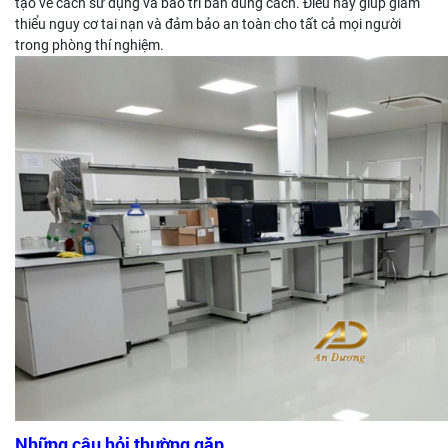
tạo về cách sử dụng và bảo trì bàn đúng cách. Điều này giúp giảm
thiểu nguy cơ tai nạn và đảm bảo an toàn cho tất cả mọi người
trong phòng thí nghiệm.
Những câu hỏi thường gặp